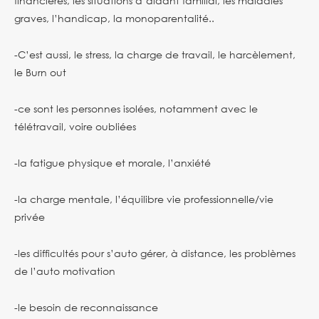
financières, les situations d’aidant familial, les maladies
graves, l’handicap, la monoparentalité..
-C’est aussi, le stress, la charge de travail, le harcèlement,
le Burn out
-ce sont les personnes isolées, notamment avec le
télétravail, voire oubliées
-la fatigue physique et morale, l’anxiété
-la charge mentale, l’équilibre vie professionnelle/vie
privée
-les difficultés pour s’auto gérer, à distance, les problèmes
de l’auto motivation
-le besoin de reconnaissance