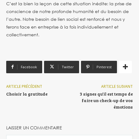
C’est la bien la leçon de cette situation inédite: la prise de
conscience de notre profonde humanité et du besoin de
l’autre. Notre besoin de lien social est renforcé et nous y
ferons face en entreprise à la fois individuellement et
collectivement.
Facebook
Twitter
Pinterest
ARTICLE PRÉCÉDENT
ARTICLE SUIVANT
Choisir la gratitude
3 signes qu’il est temps de
faire un check-up de vos
émotions
LAISSER UN COMMENTAIRE