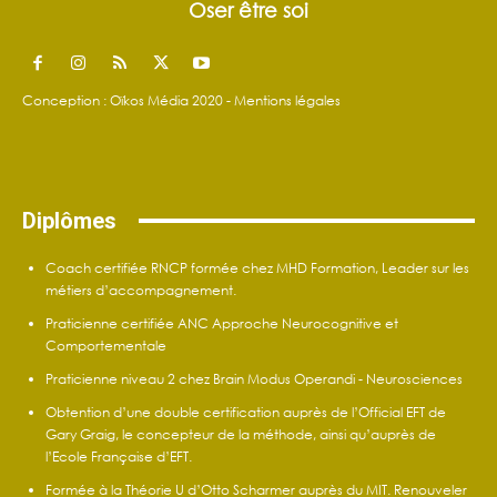
Oser être soi
Conception : Oïkos Média 2020 -
Mentions légales
Diplômes
Coach certifiée RNCP formée chez MHD Formation, Leader sur les
métiers d’accompagnement.
Praticienne certifiée ANC Approche Neurocognitive et
Comportementale
Praticienne niveau 2 chez Brain Modus Operandi - Neurosciences
Obtention d’une double certification auprès de l’Official EFT de
Gary Graig, le concepteur de la méthode, ainsi qu’auprès de
l’Ecole Française d’EFT.
Formée à la Théorie U d’Otto Scharmer auprès du MIT. Renouveler