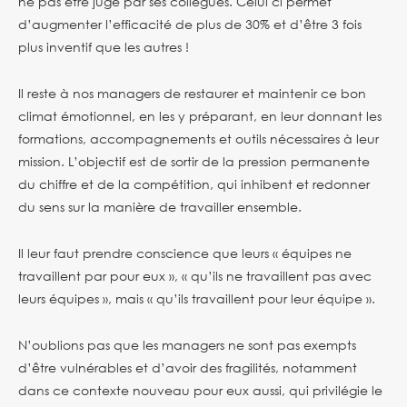
ne pas être jugé par ses collègues. Celui ci permet
d’augmenter l’efficacité de plus de 30% et d’être 3 fois
plus inventif que les autres !
Il reste à nos managers de restaurer et maintenir ce bon
climat émotionnel, en les y préparant, en leur donnant les
formations, accompagnements et outils nécessaires à leur
mission. L’objectif est de sortir de la pression permanente
du chiffre et de la compétition, qui inhibent et redonner
du sens sur la manière de travailler ensemble.
Il leur faut prendre conscience que leurs « équipes ne
travaillent par pour eux », « qu’ils ne travaillent pas avec
leurs équipes », mais « qu’ils travaillent pour leur équipe ».
N’oublions pas que les managers ne sont pas exempts
d’être vulnérables et d’avoir des fragilités, notamment
dans ce contexte nouveau pour eux aussi, qui privilégie le