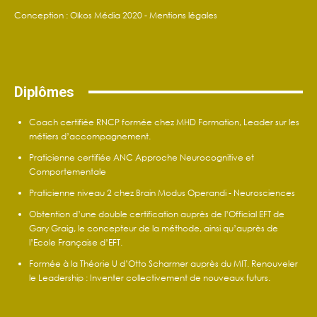
Conception : Oïkos Média 2020 -
Mentions légales
Diplômes
Coach certifiée RNCP formée chez MHD Formation, Leader sur les
métiers d’accompagnement.
Praticienne certifiée ANC Approche Neurocognitive et
Comportementale
Praticienne niveau 2 chez Brain Modus Operandi - Neurosciences
Obtention d’une double certification auprès de l’Official EFT de
Gary Graig, le concepteur de la méthode, ainsi qu’auprès de
l’Ecole Française d’EFT.
Formée à la Théorie U d’Otto Scharmer auprès du MIT. Renouveler
le Leadership : Inventer collectivement de nouveaux futurs.