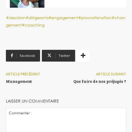
#decision
#dirigeants
#engagement
#procratisnation
#chan
gement
#coaching
Facebook
Twitter
ARTICLE PRÉCÉDENT
ARTICLE SUIVANT
Management
Que faire de nos préjugés ?
LAISSER UN COMMENTAIRE