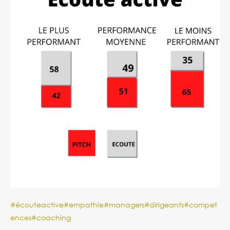
#écouteactive
#empathie
#managers
#dirigeants
#compet
ences
#coaching