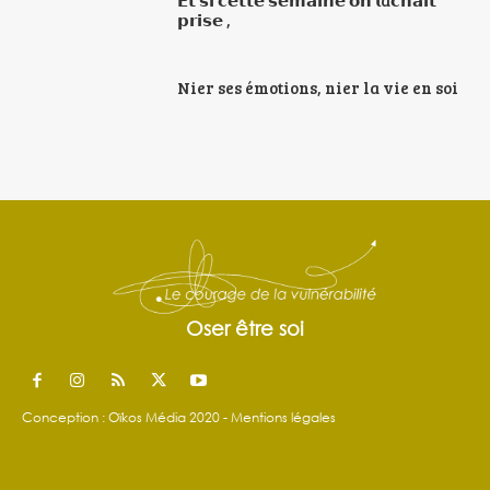
𝗽𝗿𝗶𝘀𝗲 ,
Nier ses émotions, nier la vie en soi
Oser être soi
Conception : Oïkos Média 2020 -
Mentions légales