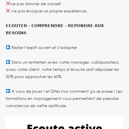
ne pas donner de conseil
ne pas évoquer sa propre expérience.
𝗘𝗖𝗢𝗨𝗧𝗘𝗥 – 𝗖𝗢𝗠𝗣𝗥𝗘𝗡𝗗𝗥𝗘 – 𝗥𝗘𝗣𝗢𝗡𝗗𝗥𝗘 𝗔𝗨𝗫
𝗕𝗘𝗦𝗢𝗜𝗡𝗦
Rester l’esprit ouvert et s’adapter
Dans un entretien avec votre manager, collaborateur,
avec votre client, votre temps d’écoute doit dépasser les
50% pour approcher les 60%.
A vous de jouer ! et Dites moi comment ça se passe ! Les
formations en management vous permettent de prendre
conscience de cette aptitude.